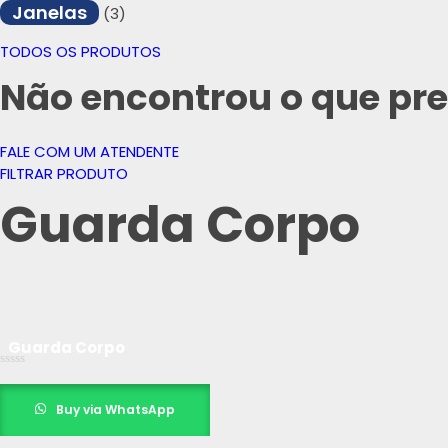
Janelas
(3)
TODOS OS PRODUTOS
Não encontrou o que pre
FALE COM UM ATENDENTE
FILTRAR PRODUTO
Guarda Corpo
Guarda Corpo
Avaliação
0
de
Buy via WhatsApp
5