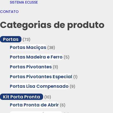
SISTEMA ECLISSE
CONTATO
Categorias de produto
Portas
(73)
Portas Maciças
(38)
Portas Madeira e Ferro
(5)
Portas Pivotantes
(11)
Portas Pivotantes Especial
(1)
Portas Lisa Compensado
(9)
Kit Porta Pronta
(10)
Porta Pronta de Abrir
(6)