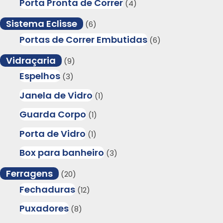
Porta Pronta de Correr
(4)
Sistema Eclisse
(6)
Portas de Correr Embutidas
(6)
Vidraçaria
(9)
Espelhos
(3)
Janela de Vidro
(1)
Guarda Corpo
(1)
Porta de Vidro
(1)
Box para banheiro
(3)
Ferragens
(20)
Fechaduras
(12)
Puxadores
(8)