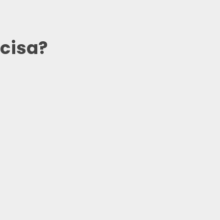
cisa?