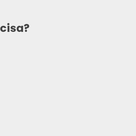
cisa?