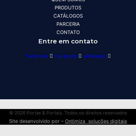
PRODUTOS
CATÁLOGOS
PARCERIA
CONTATO
Entre em contato
Facebook
Instagram
Whatsapp
© 2026 Portas & Portais. Todos os direitos reservados
Site desenvolvido por –
Ontimiza soluções digitais