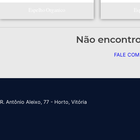
Espelho Organico
Es
Não encontro
FALE COM
R. Antônio Aleixo, 77 - Horto, Vitória