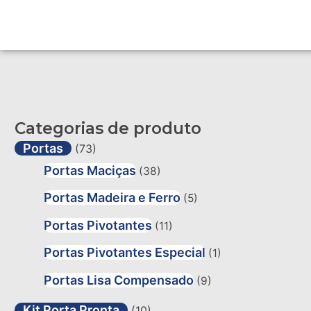
Categorias de produto
Portas
(73)
Portas Maciças
(38)
Portas Madeira e Ferro
(5)
Portas Pivotantes
(11)
Portas Pivotantes Especial
(1)
Portas Lisa Compensado
(9)
Kit Porta Pronta
(10)