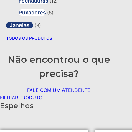
Fechaduras
(12)
Puxadores
(8)
Janelas
(3)
TODOS OS PRODUTOS
Não encontrou o que
precisa?
FALE COM UM ATENDENTE
FILTRAR PRODUTO
Espelhos