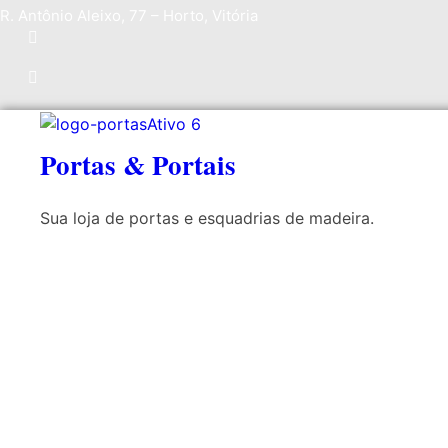
R. Antônio Aleixo, 77 – Horto, Vitória
Portas & Portais
Sua loja de portas e esquadrias de madeira.