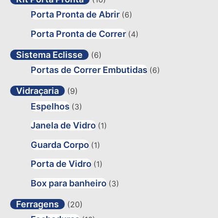
Porta Pronta de Abrir
(6)
Porta Pronta de Correr
(4)
Sistema Eclisse
(6)
Portas de Correr Embutidas
(6)
Vidraçaria
(9)
Espelhos
(3)
Janela de Vidro
(1)
Guarda Corpo
(1)
Porta de Vidro
(1)
Box para banheiro
(3)
Ferragens
(20)