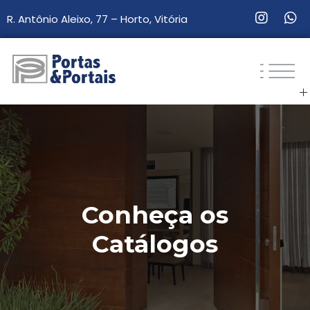
R. Antônio Aleixo, 77 – Horto, Vitória
Portas & Portais
Sua loja de portas e esquadrias de madeira.
Conheça os
Catálogos