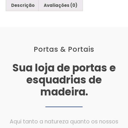
Descrição
Avaliações (0)
Portas & Portais
Sua loja de portas e
esquadrias de
madeira.
Aqui tanto a natureza quanto os nossos