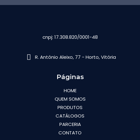
cnpj: 17.308.820/0001-48
R. Antônio Aleixo, 77 - Horto, Vitória
Páginas
HOME
QUEM SOMOS
PRODUTOS
CATÁLOGOS
PARCERIA
CONTATO