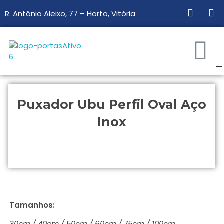
R. Antônio Aleixo, 77 – Horto, Vitória
Portas & Portais
Sua loja de portas e esquadrias de madeira.
Puxador Ubu Perfil Oval Aço
Inox
Tamanhos:
30cm / 40cm / 50cm / 60cm / 75cm / 100cm