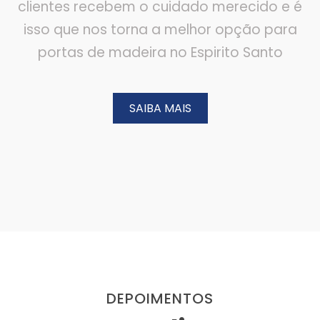
clientes recebem o cuidado merecido e é
isso que nos torna a melhor opção para
portas de madeira no Espirito Santo
SAIBA MAIS
DEPOIMENTOS