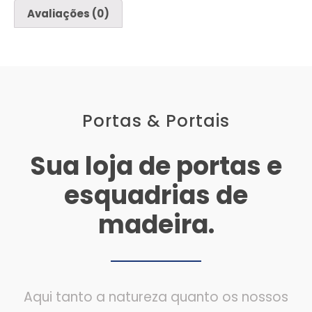
Avaliações (0)
Portas & Portais
Sua loja de portas e
esquadrias de
madeira.
Aqui tanto a natureza quanto os nossos