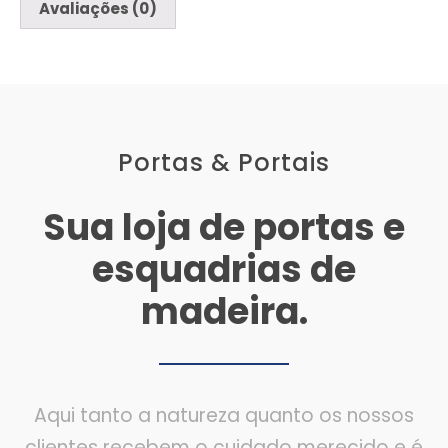
Avaliações (0)
Portas & Portais
Sua loja de portas e
esquadrias de
madeira.
Aqui tanto a natureza quanto os nossos
clientes recebem o cuidado merecido e é