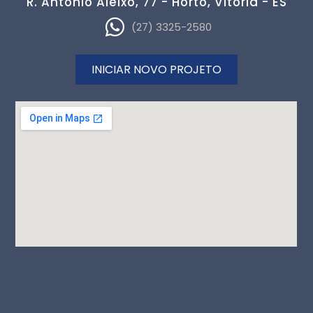
R. Antônio Aleixo, 77 - Horto, Vitória - ES
(27) 3325-2580
INICIAR NOVO PROJETO