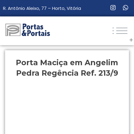
R. Antônio Aleixo, 77 – Horto, Vitória
Portas & Portais
Sua loja de portas e esquadrias de madeira.
Porta Maciça em Angelim
Pedra Regência Ref. 213/9