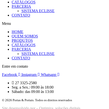
CATÁLOGOS
PARCERIA
SISTEMA ECLISSE
CONTATO
Menu
HOME
QUEM SOMOS
PRODUTOS
CATÁLOGOS
PARCERIA
SISTEMA ECLISSE
CONTATO
Entre em contato
Facebook
Instagram
Whatsapp
27 3325-2580
Seg. a Sex.: 09:00 às 18:00
Sábado: das 09:00 às 13:00
© 2026 Portas & Portais. Todos os direitos reservados
Site desenvolvido por –
Ontimiza soluções digitais