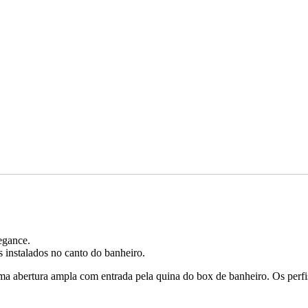
egance.
s instalados no canto do banheiro.
a abertura ampla com entrada pela quina do box de banheiro. Os perfi