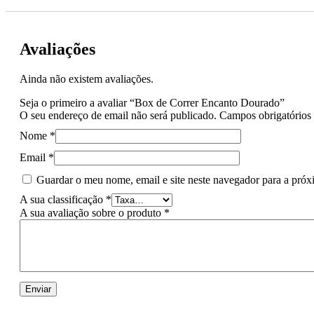
Avaliações
Ainda não existem avaliações.
Seja o primeiro a avaliar “Box de Correr Encanto Dourado”
O seu endereço de email não será publicado.
Campos obrigatório
Nome
*
Email
*
Guardar o meu nome, email e site neste navegador para a próx
A sua classificação
*
A sua avaliação sobre o produto
*