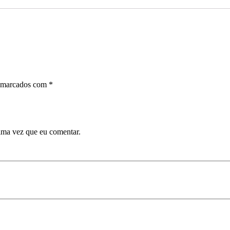
s marcados com
*
ima vez que eu comentar.