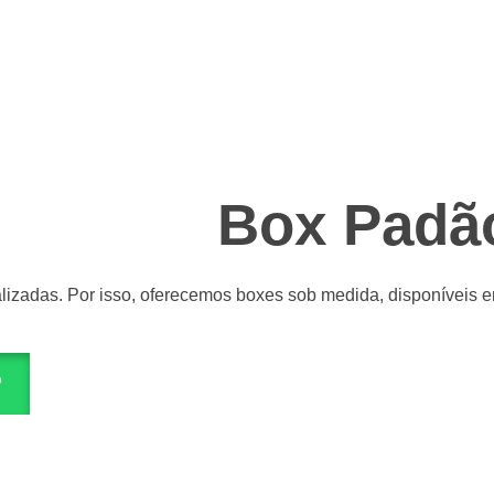
Box Padã
zadas. Por isso, oferecemos boxes sob medida, disponíveis e
P