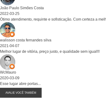
João Paulo Simões Costa
2022-03-25
Ótimo atendimento, requinte e sofisticação. Com certeza a mel
walisson costa fernandes silva
2021-04-07
Melhor lugar de vitória, preço justo, e qualidade sem igual!!!
WcMauro
2020-03-09
Esse lugar abre portas...
AVALIE VOCÊ TAMBÉM